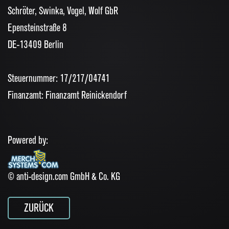
Schröter, Swinka, Vogel, Wolf GbR
Epensteinstraße 8
DE-13409 Berlin
Steuernummer: 17/217/04741
Finanzamt: Finanzamt Reinickendorf
Powered by:
© anti-design.com GmbH & Co. KG
ZURÜCK