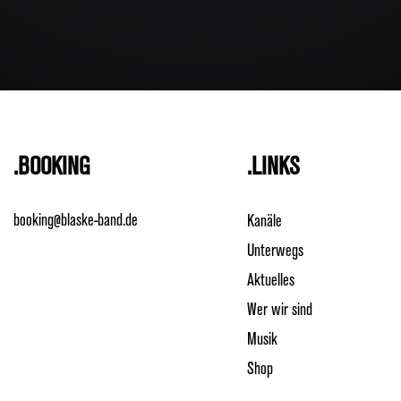
.BOOKING
.LINKS
booking@blaske-band.de
Kanäle
Unterwegs
Aktuelles
Wer wir sind
Musik
Shop