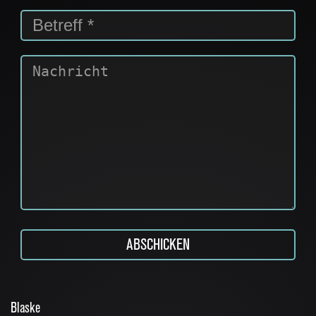
Blaske